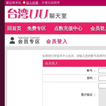
建议将本站
加入收藏
，方便日后找寻
回首页
免费专区
点数充值中心
会员登
会员登入
如果您已经是本中心会员，请输入您的帐号及密码
会员登入
帐号 ：
密码 ：
图片验证 ：